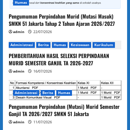
Humas
Pengumuman Perpindahan Murid (Mutasi Masuk)
SMKN 51 Jakarta Tahap 2 Tahun Ajaran 2026/2027
admin
22/07/2026
Administrasi
Berita
Humas
Kesiswaan
Kurikulum
PEMBERITAHUAN HASIL SELEKSI PERPINDAHAN
MURID SEMESTER GANJIL TA 2026-2027
admin
16/07/2026
Administrasi
Berita
Humas
Pengumuman Perpindahan (Mutasi) Murid Semester
Ganjil TA 2026/2027 SMKN 51 Jakarta
admin
11/07/2026