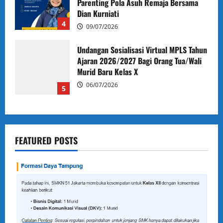
Parenting Pola Asuh Remaja Bersama
Dian Kurniati
4
09/07/2026
Undangan Sosialisasi Virtual MPLS Tahun
Ajaran 2026/2027 Bagi Orang Tua/Wali
Murid Baru Kelas X
06/07/2026
5
FEATURED POSTS