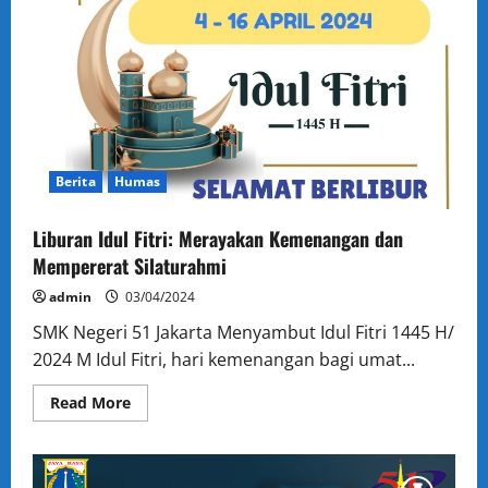
Berita
Humas
Liburan Idul Fitri: Merayakan Kemenangan dan
Mempererat Silaturahmi
admin
03/04/2024
SMK Negeri 51 Jakarta Menyambut Idul Fitri 1445 H/
2024 M Idul Fitri, hari kemenangan bagi umat...
Read
Read More
more
about
Liburan
Idul
Fitri: