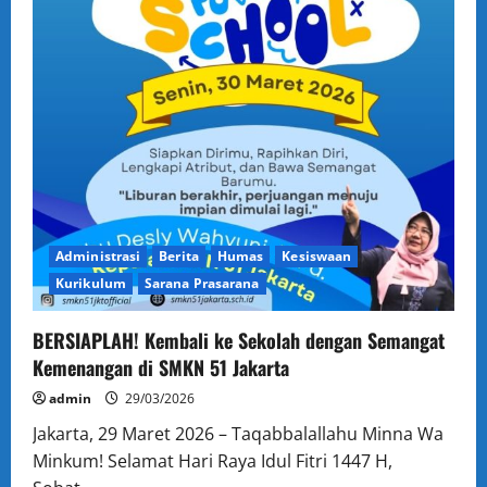
Administrasi
Berita
Humas
Kesiswaan
Kurikulum
Sarana Prasarana
BERSIAPLAH! Kembali ke Sekolah dengan Semangat
Kemenangan di SMKN 51 Jakarta
admin
29/03/2026
Jakarta, 29 Maret 2026 – Taqabbalallahu Minna Wa
Minkum! Selamat Hari Raya Idul Fitri 1447 H,