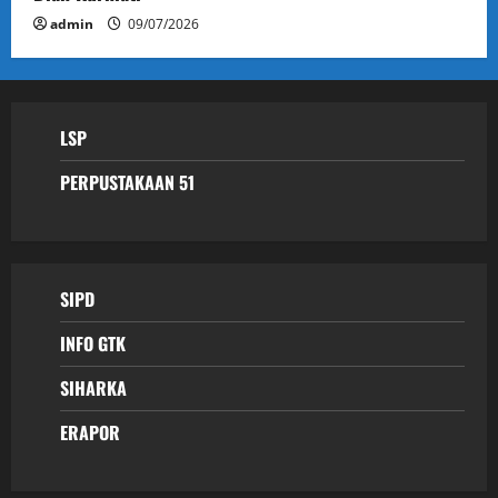
admin
09/07/2026
LSP
PERPUSTAKAAN 51
SIPD
INFO GTK
SIHARKA
ERAPOR