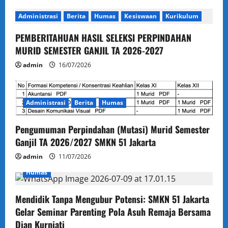
Administrasi
Berita
Humas
Kesiswaan
Kurikulum
PEMBERITAHUAN HASIL SELEKSI PERPINDAHAN
MURID SEMESTER GANJIL TA 2026-2027
admin
16/07/2026
Administrasi
Berita
Humas
Pengumuman Perpindahan (Mutasi) Murid Semester
Ganjil TA 2026/2027 SMKN 51 Jakarta
admin
11/07/2026
Humas
Mendidik Tanpa Mengubur Potensi: SMKN 51 Jakarta
Gelar Seminar Parenting Pola Asuh Remaja Bersama
Dian Kurniati