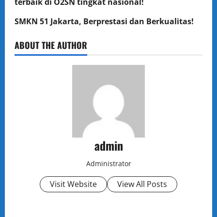
terbaik di O2SN tingkat nasional!
SMKN 51 Jakarta, Berprestasi dan Berkualitas!
ABOUT THE AUTHOR
admin
Administrator
Visit Website
View All Posts