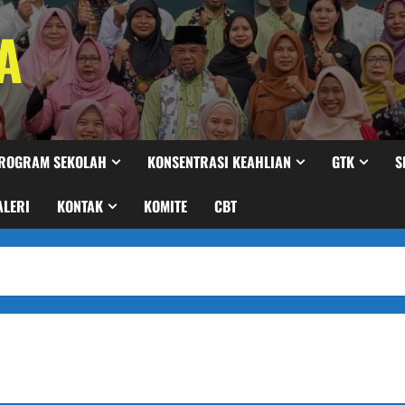
A
ROGRAM SEKOLAH
KONSENTRASI KEAHLIAN
GTK
S
ALERI
KONTAK
KOMITE
CBT