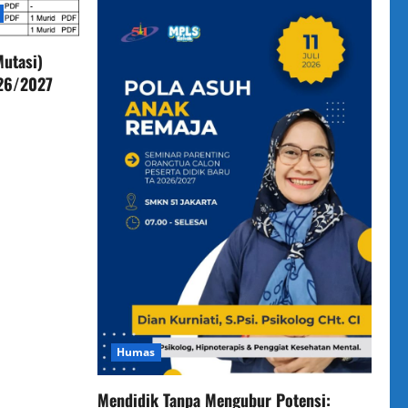
utasi)
026/2027
Humas
Mendidik Tanpa Mengubur Potensi: