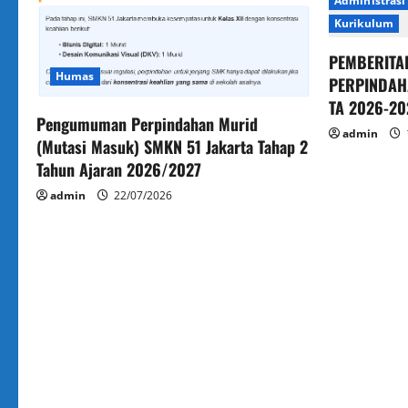
Administrasi
Kurikulum
PEMBERITA
Humas
PERPINDAH
TA 2026-20
Pengumuman Perpindahan Murid
admin
(Mutasi Masuk) SMKN 51 Jakarta Tahap 2
Tahun Ajaran 2026/2027
admin
22/07/2026