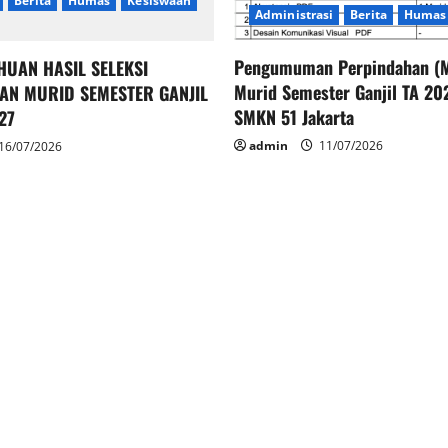
Berita
Humas
Kesiswaan
Administrasi
Berita
Humas
Pengumuman Perpindahan (M
HUAN HASIL SELEKSI
Murid Semester Ganjil TA 2
AN MURID SEMESTER GANJIL
SMKN 51 Jakarta
27
admin
11/07/2026
16/07/2026