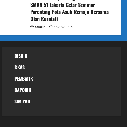
SMKN 51 Jakarta Gelar Seminar
Parenting Pola Asuh Remaja Bersama
Dian Kurniati
admin
09/07/2026
DISDIK
RKAS
PEMBATIK
DAPODIK
SIM PKB