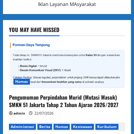
Iklan Layanan MAsyarakat
YOU MAY HAVE MISSED
Humas
Pengumuman Perpindahan Murid (Mutasi Masuk)
SMKN 51 Jakarta Tahap 2 Tahun Ajaran 2026/2027
admin
22/07/2026
Administrasi
Berita
Humas
Kesiswaan
Kurikulum