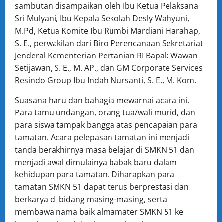
sambutan disampaikan oleh Ibu Ketua Pelaksana
Sri Mulyani, Ibu Kepala Sekolah Desly Wahyuni,
M.Pd, Ketua Komite Ibu Rumbi Mardiani Harahap,
S. E., perwakilan dari Biro Perencanaan Sekretariat
Jenderal Kementerian Pertanian RI Bapak Wawan
Setijawan, S. E., M. AP., dan GM Corporate Services
Resindo Group Ibu Indah Nursanti, S. E., M. Kom.
Suasana haru dan bahagia mewarnai acara ini.
Para tamu undangan, orang tua/wali murid, dan
para siswa tampak bangga atas pencapaian para
tamatan. Acara pelepasan tamatan ini menjadi
tanda berakhirnya masa belajar di SMKN 51 dan
menjadi awal dimulainya babak baru dalam
kehidupan para tamatan. Diharapkan para
tamatan SMKN 51 dapat terus berprestasi dan
berkarya di bidang masing-masing, serta
membawa nama baik almamater SMKN 51 ke