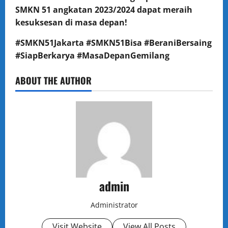
SMKN 51 angkatan 2023/2024 dapat meraih
kesuksesan di masa depan!
#SMKN51Jakarta #SMKN51Bisa #BeraniBersaing
#SiapBerkarya #MasaDepanGemilang
ABOUT THE AUTHOR
admin
Administrator
Visit Website
View All Posts