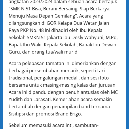
angkatan 2023/2024 dalam sebuah acara bertajuk
“SMK N 51 Bisa, Berani Bersaing, Siap Berkarya,
Menuju Masa Depan Gemilang”. Acara yang
dilangsungkan di GOR Kelapa Dua Wetan Jalan
Raya PKP No. 48 ini dihadiri oleh Ibu Kepala
Sekolah SMKN 51 Jakarta Ibu Desly Wahyuni, M.Pd,
Bapak Ibu Wakil Kepala Sekolah, Bapak Ibu Dewan
Guru, dan orang tua/wali murid.
Acara pelepasan tamatan ini dimeriahkan dengan
berbagai persembahan menarik, seperti tari
tradisional, pengalungan medali, dan sesi foto
bersama untuk masing-masing kelas dan jurusan.
Acara ini dipandu dengan penuh antusias oleh MC
Yudith dan Larasati. Kemeriahan acara semakin
bertambah dengan penampilan band ternama
Sisitipsi dan promosi Brand Erigo.
Sebelum memasuki acara inti, sambutan-