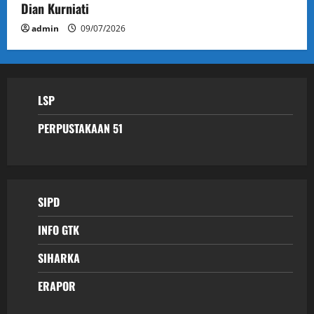
Dian Kurniati
admin
09/07/2026
LSP
PERPUSTAKAAN 51
SIPD
INFO GTK
SIHARKA
ERAPOR