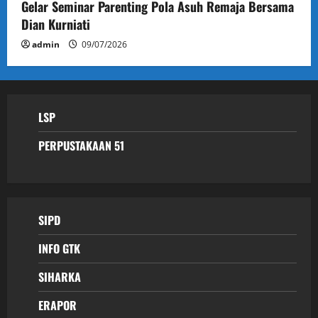
Gelar Seminar Parenting Pola Asuh Remaja Bersama
Dian Kurniati
admin
09/07/2026
LSP
PERPUSTAKAAN 51
SIPD
INFO GTK
SIHARKA
ERAPOR