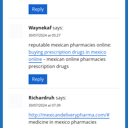
Reply
Waynekaf
says:
30/07/2024 at 05:27
reputable mexican pharmacies online:
buying prescription drugs in mexico
online
– mexican online pharmacies
prescription drugs
Reply
Richardruh
says:
30/07/2024 at 07:39
http://mexicandeliverypharma.com/#
medicine in mexico pharmacies