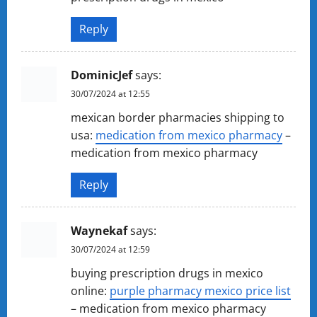
Reply
DominicJef
says:
30/07/2024 at 12:55
mexican border pharmacies shipping to
usa:
medication from mexico pharmacy
–
medication from mexico pharmacy
Reply
Waynekaf
says:
30/07/2024 at 12:59
buying prescription drugs in mexico
online:
purple pharmacy mexico price list
– medication from mexico pharmacy