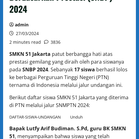
2024
admin
27/03/2024
2 minutes read
3836
SMKN 51 Jakarta
patut berbangga hati atas
prestasi gemilang yang diraih oleh para siswanya
pada
SNBP 2024
. Sebanyak
17 siswa
berhasil lolos
ke berbagai Perguruan Tinggi Negeri (PTN)
ternama di Indonesia melalui jalur undangan ini.
Berikut daftar siswa SMKN 51 Jakarta yang diterima
di PTN melalui jalur SNMPTN 2024:
DAFTAR-SISWA-UNDANGAN
Unduh
Bapak Lutfy Arif Budiman. S.Pd, guru BK SMKN
51
, menyampaikan bahwa siswa yang telah