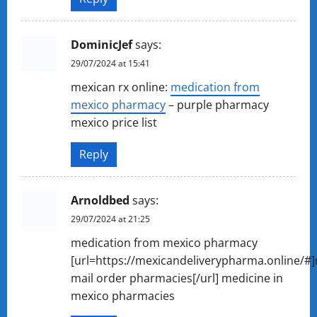
DominicJef
says:
29/07/2024 at 15:41
mexican rx online:
medication from
mexico pharmacy
– purple pharmacy
mexico price list
Reply
Arnoldbed
says:
29/07/2024 at 21:25
medication from mexico pharmacy
[url=https://mexicandeliverypharma.online/#
mail order pharmacies[/url] medicine in
mexico pharmacies