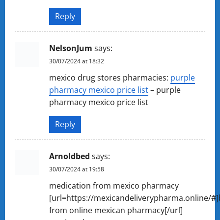
Reply
NelsonJum
says:
30/07/2024 at 18:32
mexico drug stores pharmacies:
purple
pharmacy mexico price list
– purple
pharmacy mexico price list
Reply
Arnoldbed
says:
30/07/2024 at 19:58
medication from mexico pharmacy
[url=https://mexicandeliverypharma.online/#
from online mexican pharmacy[/url]