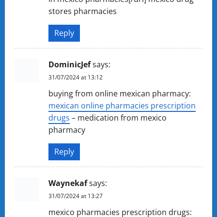
stores pharmacies
Reply
DominicJef
says:
31/07/2024 at 13:12
buying from online mexican pharmacy:
mexican online pharmacies prescription
drugs
– medication from mexico
pharmacy
Reply
Waynekaf
says:
31/07/2024 at 13:27
mexico pharmacies prescription drugs: