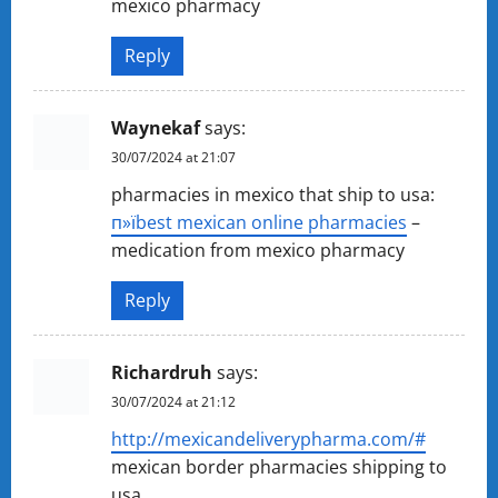
mexico pharmacy
Reply
Waynekaf
says:
30/07/2024 at 21:07
pharmacies in mexico that ship to usa:
п»їbest mexican online pharmacies
–
medication from mexico pharmacy
Reply
Richardruh
says:
30/07/2024 at 21:12
http://mexicandeliverypharma.com/#
mexican border pharmacies shipping to
usa