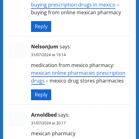
buying prescription drugs in mexico
–
buying from online mexican pharmacy
Reply
NelsonJum
says:
31/07/2024 at 19:14
medication from mexico pharmacy:
mexican online pharmacies prescription
drugs
– mexico drug stores pharmacies
Reply
Arnoldbed
says:
31/07/2024 at 20:17
mexican pharmacy