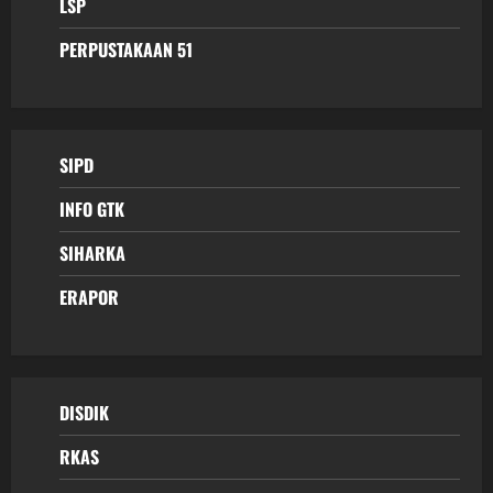
LSP
PERPUSTAKAAN 51
SIPD
INFO GTK
SIHARKA
ERAPOR
DISDIK
RKAS