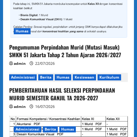
Humas
Pengumuman Perpindahan Murid (Mutasi Masuk)
SMKN 51 Jakarta Tahap 2 Tahun Ajaran 2026/2027
admin
22/07/2026
Administrasi
Berita
Humas
Kesiswaan
Kurikulum
PEMBERITAHUAN HASIL SELEKSI PERPINDAHAN
MURID SEMESTER GANJIL TA 2026-2027
admin
16/07/2026
Administrasi
Berita
Humas