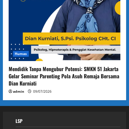
Humas
Mendidik Tanpa Mengubur Potensi: SMKN 51 Jakarta
Gelar Seminar Parenting Pola Asuh Remaja Bersama
Dian Kurniati
admin
09/07/2026
LSP