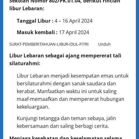
Sekolah Nomor 802/PK.01.04, berikut rincian
libur Lebaran:
Tanggal Libur :
4 – 16 April 2024
Masuk kembali :
17 April 2024
SURAT-PEMBERITAHUAN-LIBUR-IDUL-FITRI
Unduh
Libur Lebaran sebagai ajang mempererat tali
silaturahmi:
Libur Lebaran menjadi kesempatan emas untuk
bersilaturahmi dengan sanak saudara dan
kerabat. Manfaatkan waktu ini untuk saling
maaf-memaafkan dan mempererat hubungan
kekeluargaan.
Kunjungi tetangga dan teman sebaya, jalin
kebersamaan dan saling berbagi cerita.
Menjaga kesehatan dan keselamatan selama