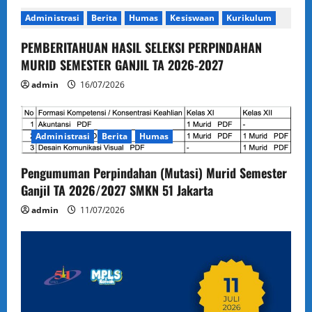
Administrasi
Berita
Humas
Kesiswaan
Kurikulum
PEMBERITAHUAN HASIL SELEKSI PERPINDAHAN
MURID SEMESTER GANJIL TA 2026-2027
admin
16/07/2026
Administrasi
Berita
Humas
Pengumuman Perpindahan (Mutasi) Murid Semester
Ganjil TA 2026/2027 SMKN 51 Jakarta
admin
11/07/2026