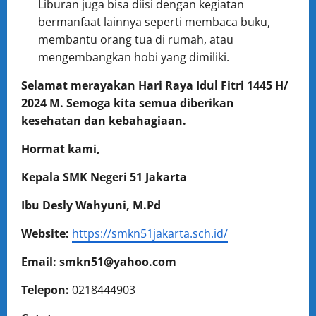
Liburan juga bisa diisi dengan kegiatan
bermanfaat lainnya seperti membaca buku,
membantu orang tua di rumah, atau
mengembangkan hobi yang dimiliki.
Selamat merayakan Hari Raya Idul Fitri 1445 H/
2024 M. Semoga kita semua diberikan
kesehatan dan kebahagiaan.
Hormat kami,
Kepala SMK Negeri 51 Jakarta
Ibu Desly Wahyuni, M.Pd
Website:
https://smkn51jakarta.sch.id/
Email:
smkn51@yahoo.com
Telepon:
0218444903