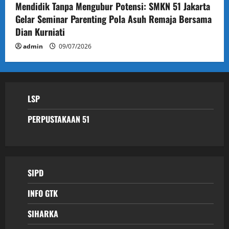
Mendidik Tanpa Mengubur Potensi: SMKN 51 Jakarta
Gelar Seminar Parenting Pola Asuh Remaja Bersama
Dian Kurniati
admin
09/07/2026
LSP
PERPUSTAKAAN 51
SIPD
INFO GTK
SIHARKA