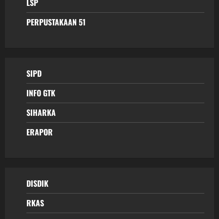
LSP
PERPUSTAKAAN 51
SIPD
INFO GTK
SIHARKA
ERAPOR
DISDIK
RKAS