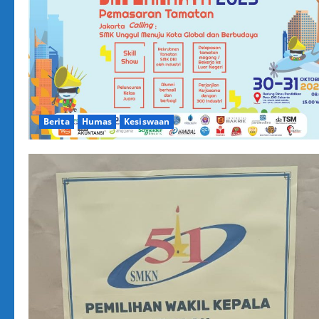
Berita
Humas
Kesiswaan