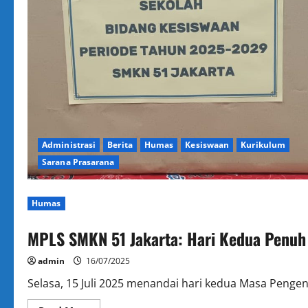
Administrasi
Berita
Humas
Kesiswaan
Kurikulum
Sarana Prasarana
Humas
MPLS SMKN 51 Jakarta: Hari Kedua Penuh
admin
16/07/2025
Selasa, 15 Juli 2025 menandai hari kedua Masa Pengena