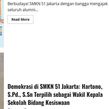
Berbudaya! SMKN 51 Jakarta dengan bangga mengajak
seluruh alumni...
Read
Read More
more
about
GEBYAR
SMK
JAKARTA
2025:
Saatnya
SMK
Bersinar
di
Panggung
Global!
Demokrasi di SMKN 51 Jakarta: Hartono,
S.Pd., S.Sn Terpilih sebagai Wakil Kepala
Sekolah Bidang Kesiswaan