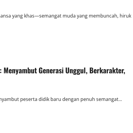
n nuansa yang khas—semangat muda yang membuncah, hiruk
 Menyambut Generasi Unggul, Berkarakter,
enyambut peserta didik baru dengan penuh semangat...