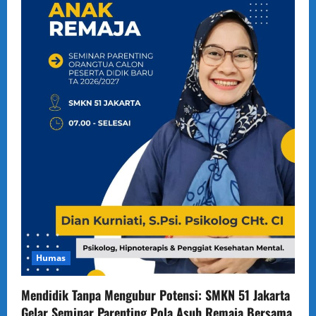
Humas
Mendidik Tanpa Mengubur Potensi: SMKN 51 Jakarta
Gelar Seminar Parenting Pola Asuh Remaja Bersama