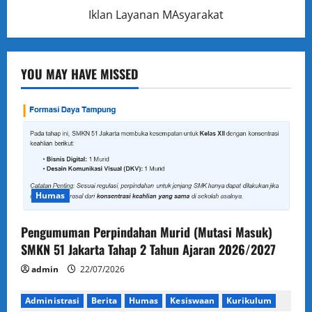
Iklan Layanan MAsyarakat
YOU MAY HAVE MISSED
Humas
Pengumuman Perpindahan Murid (Mutasi Masuk)
SMKN 51 Jakarta Tahap 2 Tahun Ajaran 2026/2027
admin
22/07/2026
Administrasi
Berita
Humas
Kesiswaan
Kurikulum