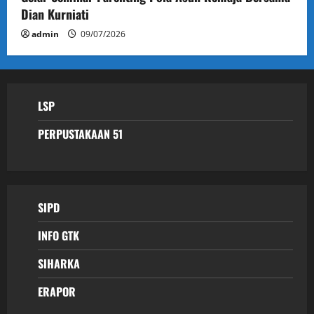
Dian Kurniati
admin
09/07/2026
LSP
PERPUSTAKAAN 51
SIPD
INFO GTK
SIHARKA
ERAPOR