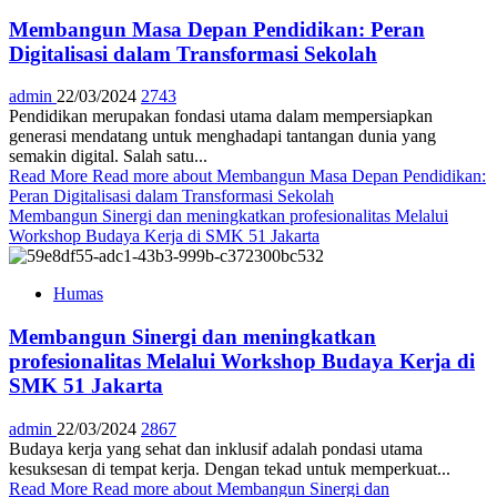
Membangun Masa Depan Pendidikan: Peran
Digitalisasi dalam Transformasi Sekolah
admin
22/03/2024
2743
Pendidikan merupakan fondasi utama dalam mempersiapkan
generasi mendatang untuk menghadapi tantangan dunia yang
semakin digital. Salah satu...
Read More
Read more about Membangun Masa Depan Pendidikan:
Peran Digitalisasi dalam Transformasi Sekolah
Membangun Sinergi dan meningkatkan profesionalitas Melalui
Workshop Budaya Kerja di SMK 51 Jakarta
Humas
Membangun Sinergi dan meningkatkan
profesionalitas Melalui Workshop Budaya Kerja di
SMK 51 Jakarta
admin
22/03/2024
2867
Budaya kerja yang sehat dan inklusif adalah pondasi utama
kesuksesan di tempat kerja. Dengan tekad untuk memperkuat...
Read More
Read more about Membangun Sinergi dan