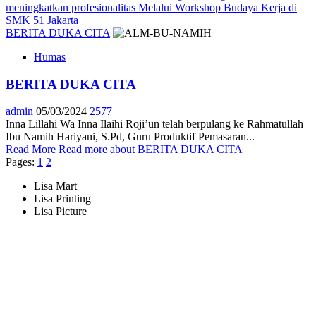
meningkatkan profesionalitas Melalui Workshop Budaya Kerja di
SMK 51 Jakarta
BERITA DUKA CITA
Humas
BERITA DUKA CITA
admin
05/03/2024
2577
Inna Lillahi Wa Inna Ilaihi Roji’un telah berpulang ke Rahmatullah
Ibu Namih Hariyani, S.Pd, Guru Produktif Pemasaran...
Read More
Read more about BERITA DUKA CITA
Pages:
1
2
Lisa Mart
Lisa Printing
Lisa Picture