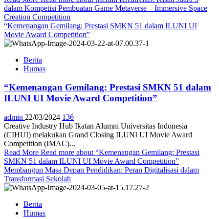
dalam Kompetisi Pembuatan Game Metaverse – Immersive Space
Creation Competition
“Kemenangan Gemilang: Prestasi SMKN 51 dalam ILUNI UI
Movie Award Competition”
Berita
Humas
“Kemenangan Gemilang: Prestasi SMKN 51 dalam
ILUNI UI Movie Award Competition”
admin
22/03/2024
136
Creative Industry Hub Ikatan Alumni Universitas Indonesia
(CIHUI) melakukan Grand Closing ILUNI UI Movie Award
Competition (IMAC)...
Read More
Read more about “Kemenangan Gemilang: Prestasi
SMKN 51 dalam ILUNI UI Movie Award Competition”
Membangun Masa Depan Pendidikan: Peran Digitalisasi dalam
Transformasi Sekolah
Berita
Humas