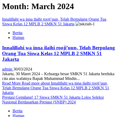
Month:
March 2024
Innalillahi wa inna ilaihi rooji’uun, Telah Berpulang Orang Tua
Siswa Kelas 12 MPLB 2 SMKN 51 Jakarta
Berita
Humas
Innalillahi wa inna ilaihi rooji’uun, Telah Berpulang
Orang Tua Siswa Kelas 12 MPLB 2 SMKN 51
Jakarta
admin
30/03/2024
Jakarta, 30 Maret 2024 – Keluarga besar SMKN 51 Jakarta berduka
cita atas wafatnya Bapak Muhammad Misdin...
Read More
Read more about Innalillahi wa inna ilaihi rooji’uun,
Telah Berpulang Orang Tua Siswa Kelas 12 MPLB 2 SMKN 51
Jakarta
Prestasi Gemilang! 17 Siswa SMKN 51 Jakarta Lolos Seleksi
Nasional Berdasarkan Prestasi (SNBP) 2024
Berita
Humas