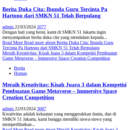
Berita Duka Cita: Ibunda Guru Tercinta Pa
Hartono dari SMKN 51 Telah Berpulang
admin
22/03/2024
2077
Dengan hati yang berat, kami di SMKN 51 Jakarta ingin
menyampaikan berita duka cita yang mendalam kepada...
Read More
Read more about Berita Duka Cita: Ibunda Guru
Tercinta Pa Hartono dari SMKN 51 Telah Berpulang
Meraih Kreativitas: Kisah Juara 3 dalam Kompetisi Pembuatan
Game Metaverse – Immersive Space Creation Competition
Berita
Humas
Meraih Kreativitas: Kisah Juara 3 dalam Kompetisi
Pembuatan Game Metaverse – Immersive Space
Creation Competition
admin
22/03/2024
3087
Kreativitas adalah kekuatan yang menggerakkan dunia, dan di
SMKN 51 Jakarta, kami bangga memiliki siswa-siswa yang
memperlihatkan...
Read More
Read more about Meraih Kreativitas: Kisah Juara 3