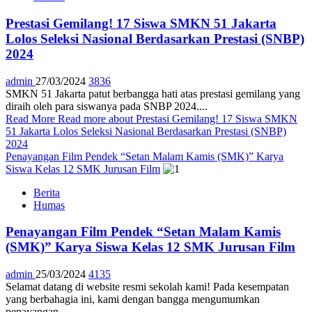
Prestasi Gemilang! 17 Siswa SMKN 51 Jakarta
Lolos Seleksi Nasional Berdasarkan Prestasi (SNBP)
2024
admin
27/03/2024
3836
SMKN 51 Jakarta patut berbangga hati atas prestasi gemilang yang
diraih oleh para siswanya pada SNBP 2024....
Read More
Read more about Prestasi Gemilang! 17 Siswa SMKN
51 Jakarta Lolos Seleksi Nasional Berdasarkan Prestasi (SNBP)
2024
Penayangan Film Pendek “Setan Malam Kamis (SMK)” Karya
Siswa Kelas 12 SMK Jurusan Film
Berita
Humas
Penayangan Film Pendek “Setan Malam Kamis
(SMK)” Karya Siswa Kelas 12 SMK Jurusan Film
admin
25/03/2024
4135
Selamat datang di website resmi sekolah kami! Pada kesempatan
yang berbahagia ini, kami dengan bangga mengumumkan
penayangan...