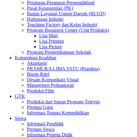
Peraturan-Peraturan Permendikbud
Pusat Keunggulan (PK)
Badan Layanan Umum Daerah (BLUD)
Hubungan Industri
Teaching Factory dan Kelas Industri
Program Bussiness Center (Unit Produksi)
Lisa Mart
Lisa Printing
Lisa Picture
Program Pengembangan Sekolah
Konsentrasi Keahlian
Akuntansi
PRAMUKA LIMA SATU (Pramlisa)
Bisnis Ritel
Desain Komunikasi Visual
Manajemen Perkantoran
Produksi Film
GTK
Produksi dan Siaran Program Televisi
Prestasi Guru
Informasi Tenaga Kependidikan
Siswa
Informasi Pendidik
Prestasi Siswa
Informasi Peserta Didik