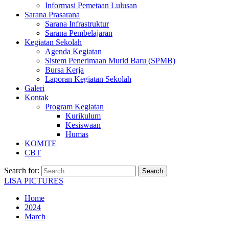
Informasi Pemetaan Lulusan
Sarana Prasarana
Sarana Infrastruktur
Sarana Pembelajaran
Kegiatan Sekolah
Agenda Kegiatan
Sistem Penerimaan Murid Baru (SPMB)
Bursa Kerja
Laporan Kegiatan Sekolah
Galeri
Kontak
Program Kegiatan
Kurikulum
Kesiswaan
Humas
KOMITE
CBT
Search for:
LISA PICTURES
Home
2024
March