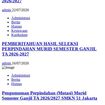
2026/2027
admin
22/07/2026
Administrasi
Berita
Humas
Kesiswaan
Kurikulum
PEMBERITAHUAN HASIL SELEKSI
PERPINDAHAN MURID SEMESTER GANJIL
TA 2026-2027
admin
16/07/2026
Administrasi
Berita
Humas
Pengumuman Perpindahan (Mutasi) Murid
Semester Ganjil TA 2026/2027 SMKN 51 Jakarta