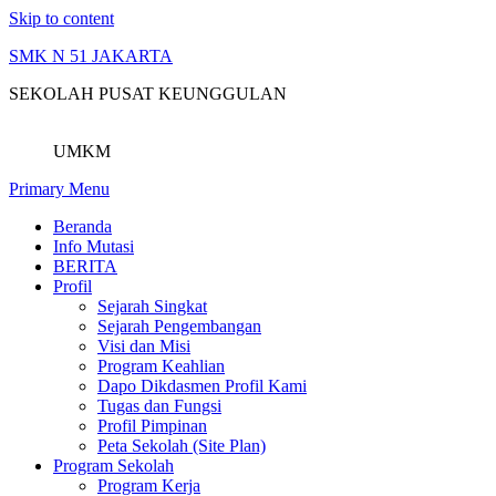
Skip to content
SMK N 51 JAKARTA
SEKOLAH PUSAT KEUNGGULAN
UMKM
Primary Menu
Beranda
Info Mutasi
BERITA
Profil
Sejarah Singkat
Sejarah Pengembangan
Visi dan Misi
Program Keahlian
Dapo Dikdasmen Profil Kami
Tugas dan Fungsi
Profil Pimpinan
Peta Sekolah (Site Plan)
Program Sekolah
Program Kerja