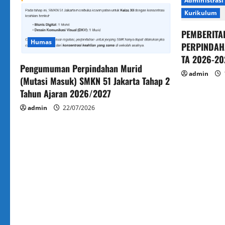
Administrasi
Kurikulum
PEMBERITA
Humas
PERPINDAH
TA 2026-20
Pengumuman Perpindahan Murid
admin
(Mutasi Masuk) SMKN 51 Jakarta Tahap 2
Tahun Ajaran 2026/2027
admin
22/07/2026