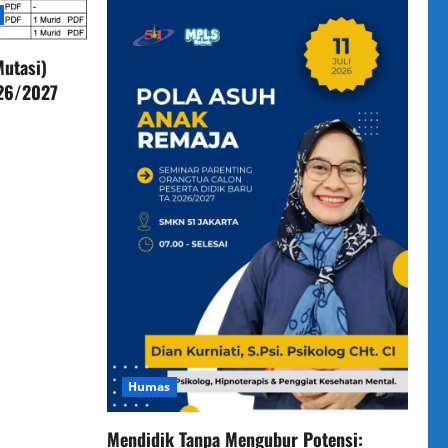
utasi)
026/2027
Humas
Mendidik Tanpa Mengubur Potensi: