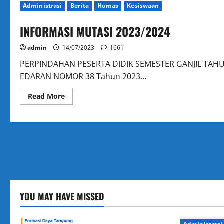
Administrasi
Berita
Humas
Kesiswaan
INFORMASI MUTASI 2023/2024
admin
14/07/2023
1661
PERPINDAHAN PESERTA DIDIK SEMESTER GANJIL TAHUN
EDARAN NOMOR 38 Tahun 2023...
Read
Read More
more
about
INFORMASI
MUTASI
2023/2024
YOU MAY HAVE MISSED