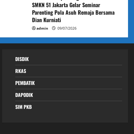
SMKN 51 Jakarta Gelar Seminar
Parenting Pola Asuh Remaja Bersama
Dian Kurniati
admin
09/07/2026
DISDIK
RKAS
PEMBATIK
DAPODIK
SIM PKB