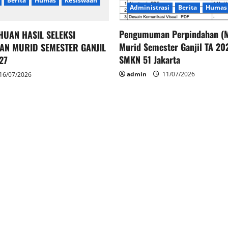
Berita
Humas
Kesiswaan
Administrasi
Berita
Humas
Pengumuman Perpindahan (M
HUAN HASIL SELEKSI
Murid Semester Ganjil TA 2
AN MURID SEMESTER GANJIL
SMKN 51 Jakarta
27
admin
11/07/2026
16/07/2026