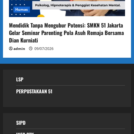
Humas
Mendidik Tanpa Mengubur Potensi: SMKN 51 Jakarta
Gelar Seminar Parenting Pola Asuh Remaja Bersama
Dian Kurniati
admin
09/07/2026
LSP
PERPUSTAKAAN 51
SIPD