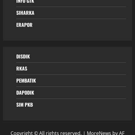
INFO GTK
SIHARKA
ERAPOR
DISDIK
RKAS
PEMBATIK
DAPODIK
SIM PKB
Copyright © All rights reserved.
|
MoreNews
by AF