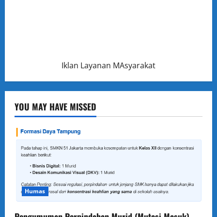
Iklan Layanan MAsyarakat
YOU MAY HAVE MISSED
Humas
Pengumuman Perpindahan Murid (Mutasi Masuk)