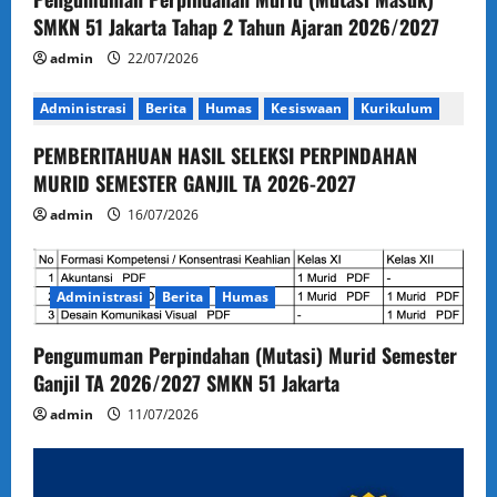
SMKN 51 Jakarta Tahap 2 Tahun Ajaran 2026/2027
admin
22/07/2026
Administrasi
Berita
Humas
Kesiswaan
Kurikulum
PEMBERITAHUAN HASIL SELEKSI PERPINDAHAN
MURID SEMESTER GANJIL TA 2026-2027
admin
16/07/2026
Administrasi
Berita
Humas
Pengumuman Perpindahan (Mutasi) Murid Semester
Ganjil TA 2026/2027 SMKN 51 Jakarta
admin
11/07/2026