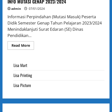
INFO MUTASI GENAP 2023/2024
admin
07/01/2024
Informasi Perpindahan (Mutasi Masuk) Peserta
Didik Semester Genap Tahun Pelajaran 2023/2024
Menindaklanjuti Surat Edaran (SE) Dinas
Pendidikan...
Read
Read More
more
about
INFO
MUTASI
GENAP
Lisa Mart
2023/2024
Lisa Printing
Lisa Picture