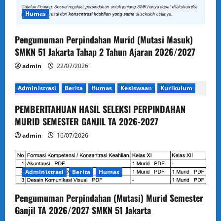
Humas
Pengumuman Perpindahan Murid (Mutasi Masuk)
SMKN 51 Jakarta Tahap 2 Tahun Ajaran 2026/2027
admin
22/07/2026
Administrasi
Berita
Humas
Kesiswaan
Kurikulum
PEMBERITAHUAN HASIL SELEKSI PERPINDAHAN
MURID SEMESTER GANJIL TA 2026-2027
admin
16/07/2026
Administrasi
Berita
Humas
Pengumuman Perpindahan (Mutasi) Murid Semester
Ganjil TA 2026/2027 SMKN 51 Jakarta