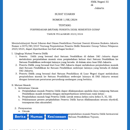
Berita
Humas
Kesiswaan