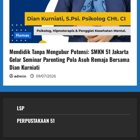
Humas
Mendidik Tanpa Mengubur Potensi: SMKN 51 Jakarta
Gelar Seminar Parenting Pola Asuh Remaja Bersama
Dian Kurniati
admin
09/07/2026
LSP
PERPUSTAKAAN 51