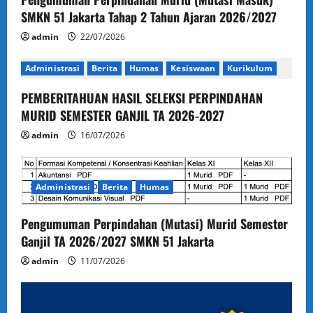
SMKN 51 Jakarta Tahap 2 Tahun Ajaran 2026/2027
admin
22/07/2026
Administrasi
Berita
Humas
Kesiswaan
Kurikulum
PEMBERITAHUAN HASIL SELEKSI PERPINDAHAN
MURID SEMESTER GANJIL TA 2026-2027
admin
16/07/2026
Administrasi
Berita
Humas
Pengumuman Perpindahan (Mutasi) Murid Semester
Ganjil TA 2026/2027 SMKN 51 Jakarta
admin
11/07/2026