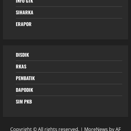
INFO GTK
SIHARKA
ERAPOR
DISDIK
RKAS
PEMBATIK
DAPODIK
SIM PKB
Copyright © All rights reserved.
|
MoreNews
by AF