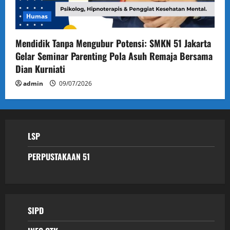
Humas
Mendidik Tanpa Mengubur Potensi: SMKN 51 Jakarta
Gelar Seminar Parenting Pola Asuh Remaja Bersama
Dian Kurniati
admin
09/07/2026
LSP
PERPUSTAKAAN 51
SIPD