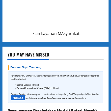
Iklan Layanan MAsyarakat
YOU MAY HAVE MISSED
Humas
Pengumuman Perpindahan Murid (Mutasi Masuk)