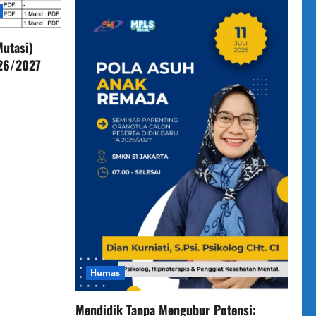
utasi)
026/2027
Humas
Mendidik Tanpa Mengubur Potensi: