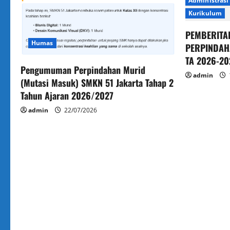
Administrasi
Kurikulum
PEMBERITA
Humas
PERPINDAH
TA 2026-20
Pengumuman Perpindahan Murid
admin
(Mutasi Masuk) SMKN 51 Jakarta Tahap 2
Tahun Ajaran 2026/2027
admin
22/07/2026