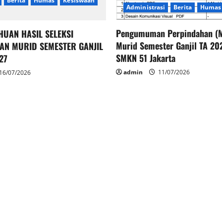
Berita
Humas
Kesiswaan
Administrasi
Berita
Humas
Pengumuman Perpindahan (M
HUAN HASIL SELEKSI
Murid Semester Ganjil TA 2
AN MURID SEMESTER GANJIL
SMKN 51 Jakarta
27
admin
11/07/2026
16/07/2026