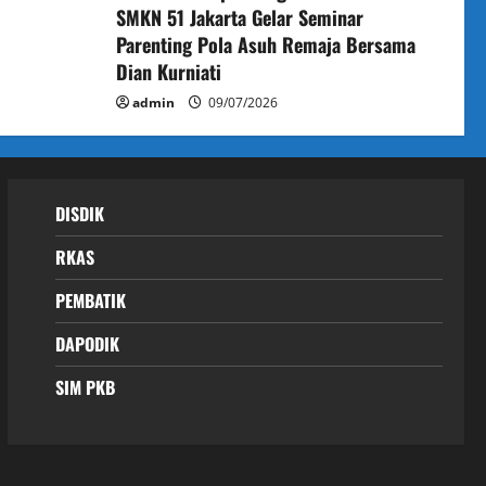
SMKN 51 Jakarta Gelar Seminar
Parenting Pola Asuh Remaja Bersama
Dian Kurniati
admin
09/07/2026
DISDIK
RKAS
PEMBATIK
DAPODIK
SIM PKB