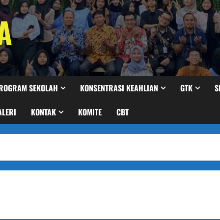
A
ROGRAM SEKOLAH
KONSENTRASI KEAHLIAN
GTK
S
ALERI
KONTAK
KOMITE
CBT