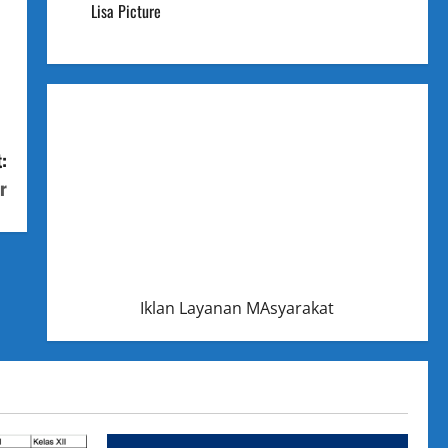
Lisa Picture
:
r
Iklan Layanan MAsyarakat