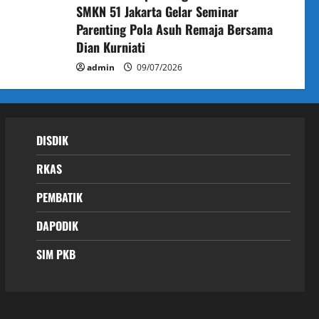
SMKN 51 Jakarta Gelar Seminar
Parenting Pola Asuh Remaja Bersama
Dian Kurniati
admin
09/07/2026
DISDIK
RKAS
PEMBATIK
DAPODIK
SIM PKB