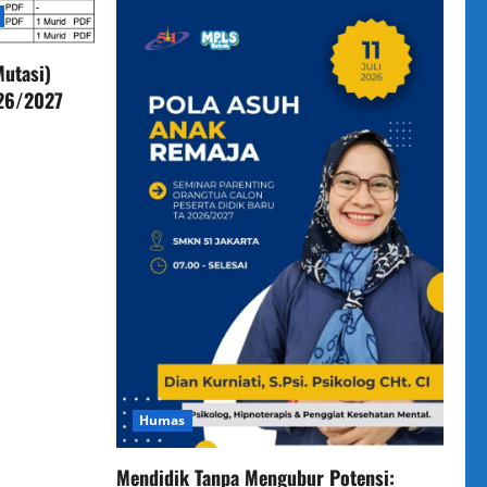
utasi)
026/2027
Humas
Mendidik Tanpa Mengubur Potensi: