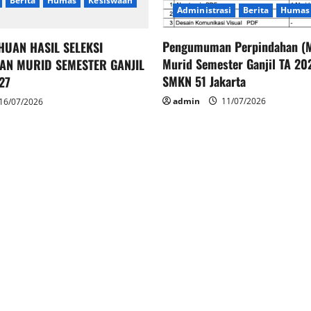
Berita
Humas
Kesiswaan
Administrasi
Berita
Humas
Pengumuman Perpindahan (M
HUAN HASIL SELEKSI
Murid Semester Ganjil TA 2
AN MURID SEMESTER GANJIL
SMKN 51 Jakarta
27
admin
11/07/2026
16/07/2026