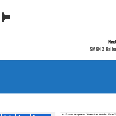
Next
SMKN 2 Kalba