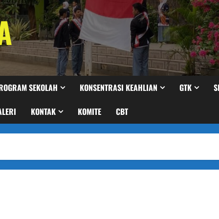
A
ROGRAM SEKOLAH
KONSENTRASI KEAHLIAN
GTK
S
ALERI
KONTAK
KOMITE
CBT