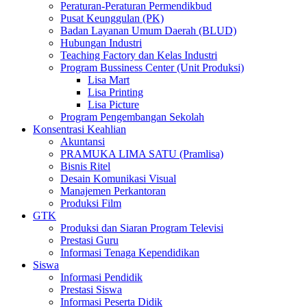
Peraturan-Peraturan Permendikbud
Pusat Keunggulan (PK)
Badan Layanan Umum Daerah (BLUD)
Hubungan Industri
Teaching Factory dan Kelas Industri
Program Bussiness Center (Unit Produksi)
Lisa Mart
Lisa Printing
Lisa Picture
Program Pengembangan Sekolah
Konsentrasi Keahlian
Akuntansi
PRAMUKA LIMA SATU (Pramlisa)
Bisnis Ritel
Desain Komunikasi Visual
Manajemen Perkantoran
Produksi Film
GTK
Produksi dan Siaran Program Televisi
Prestasi Guru
Informasi Tenaga Kependidikan
Siswa
Informasi Pendidik
Prestasi Siswa
Informasi Peserta Didik