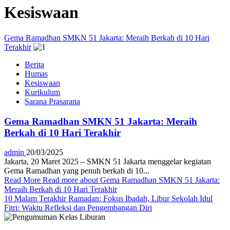
Kesiswaan
Gema Ramadhan SMKN 51 Jakarta: Meraih Berkah di 10 Hari
Terakhir
Berita
Humas
Kesiswaan
Kurikulum
Sarana Prasarana
Gema Ramadhan SMKN 51 Jakarta: Meraih
Berkah di 10 Hari Terakhir
admin
20/03/2025
Jakarta, 20 Maret 2025 – SMKN 51 Jakarta menggelar kegiatan
Gema Ramadhan yang penuh berkah di 10...
Read More
Read more about Gema Ramadhan SMKN 51 Jakarta:
Meraih Berkah di 10 Hari Terakhir
10 Malam Terakhir Ramadan: Fokus Ibadah, Libur Sekolah Idul
Fitri: Waktu Refleksi dan Pengembangan Diri