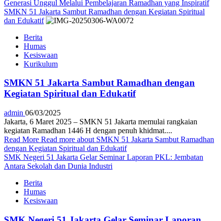
Generasi Unggul Melalui Pembelajaran Ramadhan yang Inspiratif
SMKN 51 Jakarta Sambut Ramadhan dengan Kegiatan Spiritual
dan Edukatif
Berita
Humas
Kesiswaan
Kurikulum
SMKN 51 Jakarta Sambut Ramadhan dengan
Kegiatan Spiritual dan Edukatif
admin
06/03/2025
Jakarta, 6 Maret 2025 – SMKN 51 Jakarta memulai rangkaian
kegiatan Ramadhan 1446 H dengan penuh khidmat....
Read More
Read more about SMKN 51 Jakarta Sambut Ramadhan
dengan Kegiatan Spiritual dan Edukatif
SMK Negeri 51 Jakarta Gelar Seminar Laporan PKL: Jembatan
Antara Sekolah dan Dunia Industri
Berita
Humas
Kesiswaan
SMK Negeri 51 Jakarta Gelar Seminar Laporan