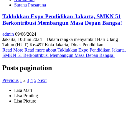
Sarana Prasarana
Taklukkan Expo Pendidikan Jakarta, SMKN 51
Berkontribusi Membangun Masa Depan Bangsa!
admin
09/06/2024
Jakarta, 10 Juni 2024 – Dalam rangka menyambut Hari Ulang
Tahun (HUT) Ke-497 Kota Jakarta, Dinas Pendidikan...
Read More
Read more about Taklukkan Expo Pendidikan Jakarta,
SMKN 51 Berkontribusi Membangun Masa Depan Bangsa!
Posts pagination
Previous
1
2
3
4
5
Next
Lisa Mart
Lisa Printing
Lisa Picture