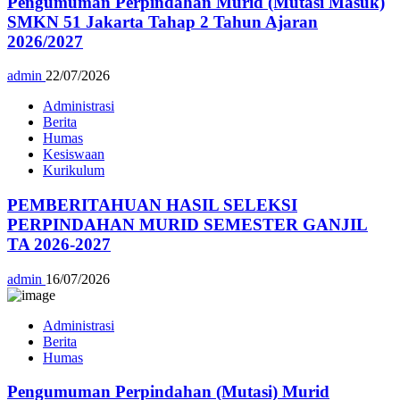
Pengumuman Perpindahan Murid (Mutasi Masuk)
SMKN 51 Jakarta Tahap 2 Tahun Ajaran
2026/2027
admin
22/07/2026
Administrasi
Berita
Humas
Kesiswaan
Kurikulum
PEMBERITAHUAN HASIL SELEKSI
PERPINDAHAN MURID SEMESTER GANJIL
TA 2026-2027
admin
16/07/2026
Administrasi
Berita
Humas
Pengumuman Perpindahan (Mutasi) Murid