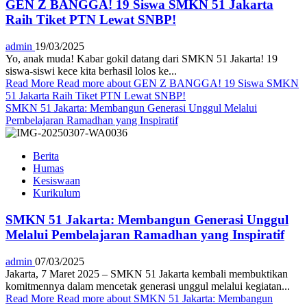
GEN Z BANGGA! 19 Siswa SMKN 51 Jakarta
Raih Tiket PTN Lewat SNBP!
admin
19/03/2025
Yo, anak muda! Kabar gokil datang dari SMKN 51 Jakarta! 19
siswa-siswi kece kita berhasil lolos ke...
Read More
Read more about GEN Z BANGGA! 19 Siswa SMKN
51 Jakarta Raih Tiket PTN Lewat SNBP!
SMKN 51 Jakarta: Membangun Generasi Unggul Melalui
Pembelajaran Ramadhan yang Inspiratif
Berita
Humas
Kesiswaan
Kurikulum
SMKN 51 Jakarta: Membangun Generasi Unggul
Melalui Pembelajaran Ramadhan yang Inspiratif
admin
07/03/2025
Jakarta, 7 Maret 2025 – SMKN 51 Jakarta kembali membuktikan
komitmennya dalam mencetak generasi unggul melalui kegiatan...
Read More
Read more about SMKN 51 Jakarta: Membangun