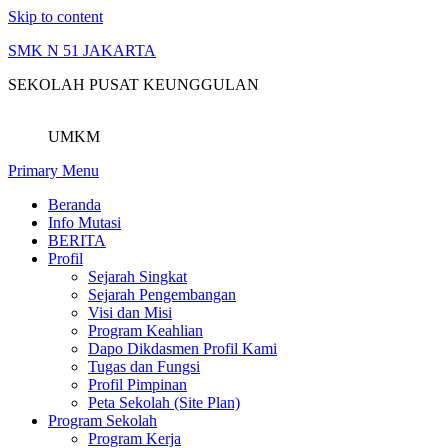
Skip to content
SMK N 51 JAKARTA
SEKOLAH PUSAT KEUNGGULAN
UMKM
Primary Menu
Beranda
Info Mutasi
BERITA
Profil
Sejarah Singkat
Sejarah Pengembangan
Visi dan Misi
Program Keahlian
Dapo Dikdasmen Profil Kami
Tugas dan Fungsi
Profil Pimpinan
Peta Sekolah (Site Plan)
Program Sekolah
Program Kerja