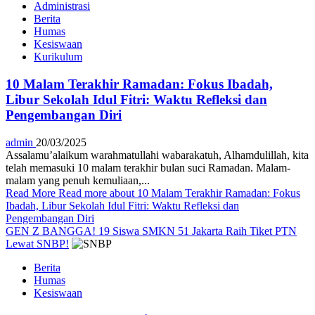
Administrasi
Berita
Humas
Kesiswaan
Kurikulum
10 Malam Terakhir Ramadan: Fokus Ibadah,
Libur Sekolah Idul Fitri: Waktu Refleksi dan
Pengembangan Diri
admin
20/03/2025
Assalamu’alaikum warahmatullahi wabarakatuh, Alhamdulillah, kita
telah memasuki 10 malam terakhir bulan suci Ramadan. Malam-
malam yang penuh kemuliaan,...
Read More
Read more about 10 Malam Terakhir Ramadan: Fokus
Ibadah, Libur Sekolah Idul Fitri: Waktu Refleksi dan
Pengembangan Diri
GEN Z BANGGA! 19 Siswa SMKN 51 Jakarta Raih Tiket PTN
Lewat SNBP!
Berita
Humas
Kesiswaan