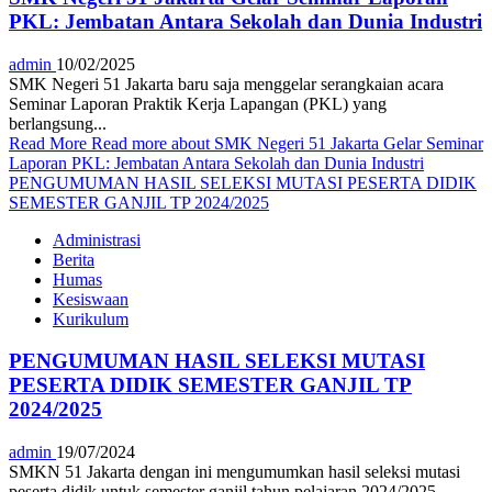
PKL: Jembatan Antara Sekolah dan Dunia Industri
admin
10/02/2025
SMK Negeri 51 Jakarta baru saja menggelar serangkaian acara
Seminar Laporan Praktik Kerja Lapangan (PKL) yang
berlangsung...
Read More
Read more about SMK Negeri 51 Jakarta Gelar Seminar
Laporan PKL: Jembatan Antara Sekolah dan Dunia Industri
PENGUMUMAN HASIL SELEKSI MUTASI PESERTA DIDIK
SEMESTER GANJIL TP 2024/2025
Administrasi
Berita
Humas
Kesiswaan
Kurikulum
PENGUMUMAN HASIL SELEKSI MUTASI
PESERTA DIDIK SEMESTER GANJIL TP
2024/2025
admin
19/07/2024
SMKN 51 Jakarta dengan ini mengumumkan hasil seleksi mutasi
peserta didik untuk semester ganjil tahun pelajaran 2024/2025....