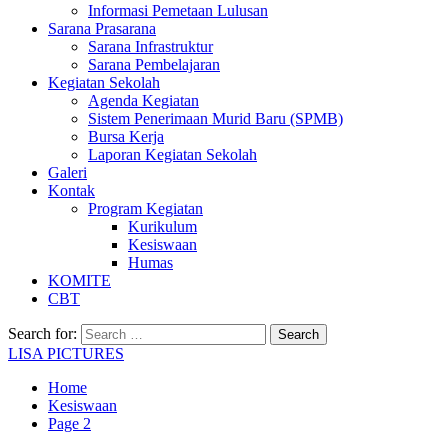
Informasi Pemetaan Lulusan
Sarana Prasarana
Sarana Infrastruktur
Sarana Pembelajaran
Kegiatan Sekolah
Agenda Kegiatan
Sistem Penerimaan Murid Baru (SPMB)
Bursa Kerja
Laporan Kegiatan Sekolah
Galeri
Kontak
Program Kegiatan
Kurikulum
Kesiswaan
Humas
KOMITE
CBT
Search for:
LISA PICTURES
Home
Kesiswaan
Page 2