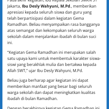
Pada akhir kegiatan, Ibu Kepala Sekolah SMKN 51
Jakarta,
Ibu Desly Wahyuni, M.Pd
., memberikan
apresiasi kepada seluruh siswa dan guru yang
telah berpartisipasi dalam kegiatan Gema
Ramadhan. Beliau menyampaikan rasa bangganya
atas semangat dan kekompakan seluruh warga
sekolah dalam menjalankan ibadah di bulan suci
ini.
“Kegiatan Gema Ramadhan ini merupakan salah
satu upaya kami untuk membentuk karakter siswa-
siswi yang berakhlak mulia dan bertakwa kepada
Allah SWT,” ujar Ibu Desly Wahyuni, M.Pd.
Beliau juga berharap agar kegiatan ini dapat
memberikan manfaat yang besar bagi seluruh
warga sekolah dan dapat meningkatkan kualitas
ibadah di bulan Ramadhan.
Dengan berakhirnya kegiatan Gema Ramadhan ini,