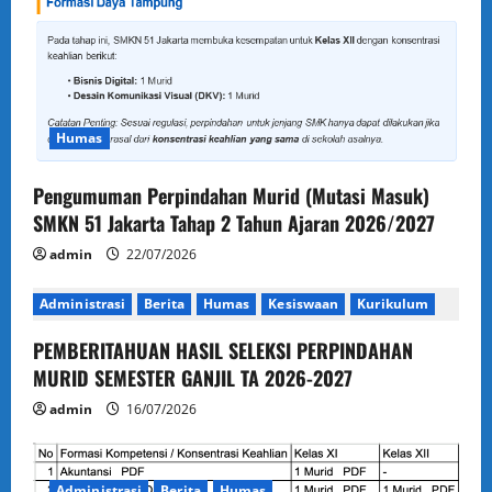
Humas
Pengumuman Perpindahan Murid (Mutasi Masuk)
SMKN 51 Jakarta Tahap 2 Tahun Ajaran 2026/2027
admin
22/07/2026
Administrasi
Berita
Humas
Kesiswaan
Kurikulum
PEMBERITAHUAN HASIL SELEKSI PERPINDAHAN
MURID SEMESTER GANJIL TA 2026-2027
admin
16/07/2026
Administrasi
Berita
Humas