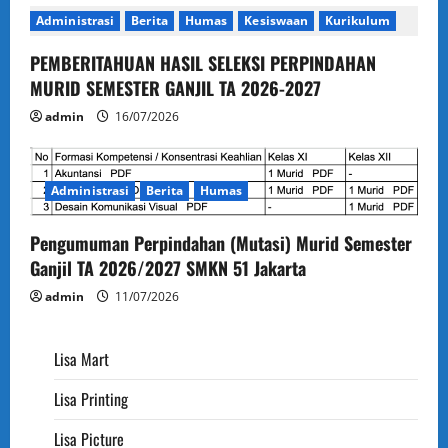
Administrasi
Berita
Humas
Kesiswaan
Kurikulum
PEMBERITAHUAN HASIL SELEKSI PERPINDAHAN
MURID SEMESTER GANJIL TA 2026-2027
admin
16/07/2026
Administrasi
Berita
Humas
Pengumuman Perpindahan (Mutasi) Murid Semester
Ganjil TA 2026/2027 SMKN 51 Jakarta
admin
11/07/2026
Lisa Mart
Lisa Printing
Lisa Picture