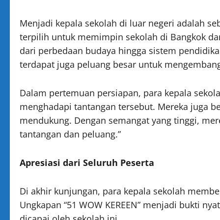
Menjadi kepala sekolah di luar negeri adalah s
terpilih untuk memimpin sekolah di Bangkok da
dari perbedaan budaya hingga sistem pendidika
terdapat juga peluang besar untuk mengembangk
Dalam pertemuan persiapan, para kepala sekola
menghadapi tantangan tersebut. Mereka juga b
mendukung. Dengan semangat yang tinggi, mer
tantangan dan peluang.”
Apresiasi dari Seluruh Peserta
Di akhir kunjungan, para kepala sekolah member
Ungkapan “51 WOW KEREEN” menjadi bukti nyat
dicapai oleh sekolah ini.