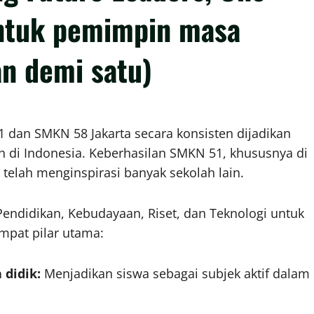
entuk pemimpin masa
an demi satu)
51 dan SMKN 58 Jakarta secara konsisten dijadikan
ah di Indonesia. Keberhasilan SMKN 51, khususnya di
elah menginspirasi banyak sekolah lain.
Pendidikan, Kebudayaan, Riset, dan Teknologi untuk
mpat pilar utama:
 didik:
Menjadikan siswa sebagai subjek aktif dalam