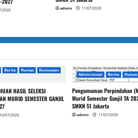
6-2027
admin
11/07/2026
7/2026
Berita
Humas
Kesiswaan
Administrasi
Berita
Humas
Pengumuman Perpindahan (M
HUAN HASIL SELEKSI
Murid Semester Ganjil TA 2
AN MURID SEMESTER GANJIL
SMKN 51 Jakarta
27
admin
11/07/2026
16/07/2026