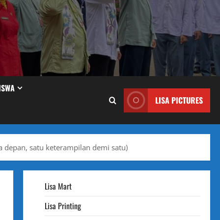
ISWA
LISA PICTURES
 depan, satu keterampilan demi satu)
Lisa Mart
Lisa Printing