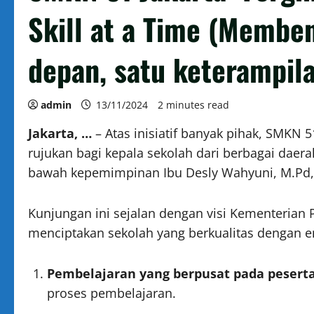
Skill at a Time (Memb
depan, satu keterampil
admin
13/11/2024
2 minutes read
Jakarta, …
– Atas inisiatif banyak pihak, SMKN 
rujukan bagi kepala sekolah dari berbagai daer
bawah kepemimpinan Ibu Desly Wahyuni, M.Pd, t
Kunjungan ini sejalan dengan visi Kementerian 
menciptakan sekolah yang berkualitas dengan e
Pembelajaran yang berpusat pada peserta
proses pembelajaran.