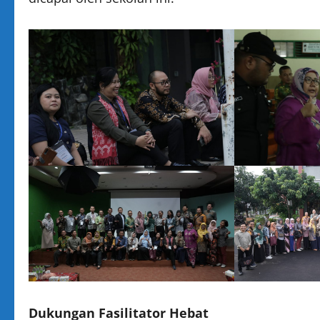
Dukungan Fasilitator Hebat