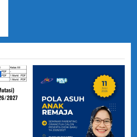
utasi)
026/2027