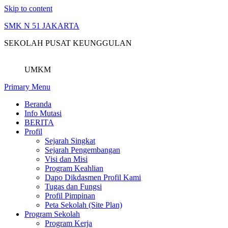
Skip to content
SMK N 51 JAKARTA
SEKOLAH PUSAT KEUNGGULAN
UMKM
Primary Menu
Beranda
Info Mutasi
BERITA
Profil
Sejarah Singkat
Sejarah Pengembangan
Visi dan Misi
Program Keahlian
Dapo Dikdasmen Profil Kami
Tugas dan Fungsi
Profil Pimpinan
Peta Sekolah (Site Plan)
Program Sekolah
Program Kerja