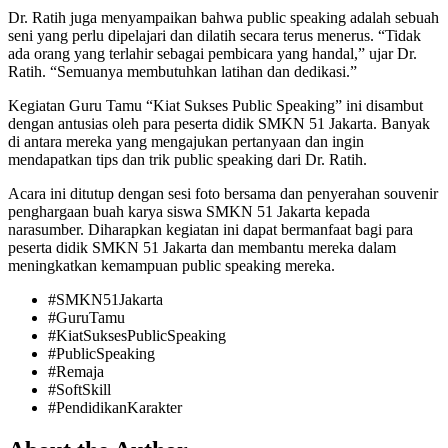
Dr. Ratih juga menyampaikan bahwa public speaking adalah sebuah
seni yang perlu dipelajari dan dilatih secara terus menerus. “Tidak
ada orang yang terlahir sebagai pembicara yang handal,” ujar Dr.
Ratih. “Semuanya membutuhkan latihan dan dedikasi.”
Kegiatan Guru Tamu “Kiat Sukses Public Speaking” ini disambut
dengan antusias oleh para peserta didik SMKN 51 Jakarta. Banyak
di antara mereka yang mengajukan pertanyaan dan ingin
mendapatkan tips dan trik public speaking dari Dr. Ratih.
Acara ini ditutup dengan sesi foto bersama dan penyerahan souvenir
penghargaan buah karya siswa SMKN 51 Jakarta kepada
narasumber. Diharapkan kegiatan ini dapat bermanfaat bagi para
peserta didik SMKN 51 Jakarta dan membantu mereka dalam
meningkatkan kemampuan public speaking mereka.
#SMKN51Jakarta
#GuruTamu
#KiatSuksesPublicSpeaking
#PublicSpeaking
#Remaja
#SoftSkill
#PendidikanKarakter