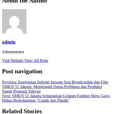
About the Author
admin
Administrator
Visit Website
View All Posts
Post navigation
Previous:
Kunjungan Industri Jurusan Seni Broadcasting dan Film
SMKN 51 Jakarta: Menjelajahi Dunia Perfilman dan Produksi
Siaran Program Televisi
Next:
SMKN 51 Jakarta Semarakkan Gelaran Fashion Show Gaya
Hidup Berkelanjutan “Cantik dari Plastik”
Related Stories