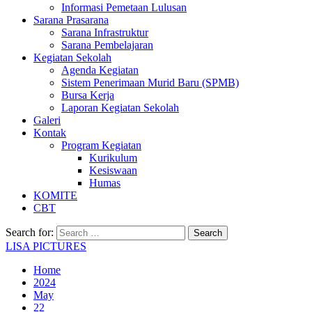
Informasi Pemetaan Lulusan
Sarana Prasarana
Sarana Infrastruktur
Sarana Pembelajaran
Kegiatan Sekolah
Agenda Kegiatan
Sistem Penerimaan Murid Baru (SPMB)
Bursa Kerja
Laporan Kegiatan Sekolah
Galeri
Kontak
Program Kegiatan
Kurikulum
Kesiswaan
Humas
KOMITE
CBT
Search for:
LISA PICTURES
Home
2024
May
22