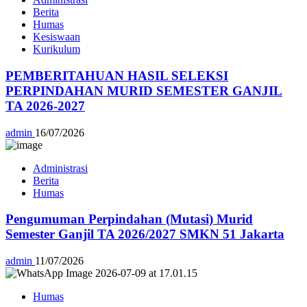
Berita
Humas
Kesiswaan
Kurikulum
PEMBERITAHUAN HASIL SELEKSI
PERPINDAHAN MURID SEMESTER GANJIL
TA 2026-2027
admin
16/07/2026
Administrasi
Berita
Humas
Pengumuman Perpindahan (Mutasi) Murid
Semester Ganjil TA 2026/2027 SMKN 51 Jakarta
admin
11/07/2026
Humas