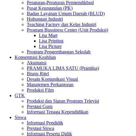
Peraturan-Peraturan Permendikbud
Pusat Keunggulan (PK)
Badan Layanan Umum Daerah (BLUD)
Hubungan Industri
Teaching Factory dan Kelas Industri
Program Bussiness Center (Unit Produksi)
Lisa Mart
Lisa Printing
Lisa Picture
Program Pengembangan Sekolah
Konsentrasi Keahlian
Akuntansi
PRAMUKA LIMA SATU (Pramlisa)
Bisnis Ritel
Desain Komunikasi Visual
Manajemen Perkantoran
Produksi Film
GTK
Produksi dan Siaran Program Televisi
Prestasi Guru
Informasi Tenaga Kependidikan
Siswa
Informasi Pendidik
Prestasi Siswa
Informasi Peserta Didik