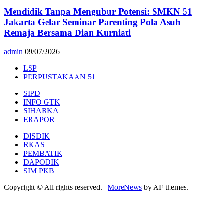
Mendidik Tanpa Mengubur Potensi: SMKN 51
Jakarta Gelar Seminar Parenting Pola Asuh
Remaja Bersama Dian Kurniati
admin
09/07/2026
LSP
PERPUSTAKAAN 51
SIPD
INFO GTK
SIHARKA
ERAPOR
DISDIK
RKAS
PEMBATIK
DAPODIK
SIM PKB
Copyright © All rights reserved.
|
MoreNews
by AF themes.