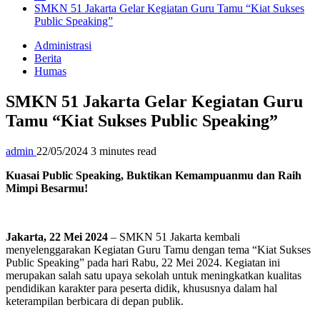
SMKN 51 Jakarta Gelar Kegiatan Guru Tamu “Kiat Sukses
Public Speaking”
Administrasi
Berita
Humas
SMKN 51 Jakarta Gelar Kegiatan Guru
Tamu “Kiat Sukses Public Speaking”
admin
22/05/2024
3 minutes read
Kuasai Public Speaking, Buktikan Kemampuanmu dan Raih
Mimpi Besarmu!
Jakarta, 22 Mei 2024
– SMKN 51 Jakarta kembali
menyelenggarakan Kegiatan Guru Tamu dengan tema “Kiat Sukses
Public Speaking” pada hari Rabu, 22 Mei 2024. Kegiatan ini
merupakan salah satu upaya sekolah untuk meningkatkan kualitas
pendidikan karakter para peserta didik, khususnya dalam hal
keterampilan berbicara di depan publik.