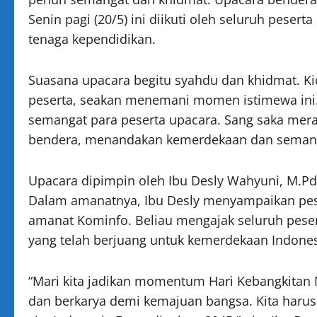
Senin pagi (20/5) ini diikuti oleh seluruh pesert
tenaga kependidikan.
Suasana upacara begitu syahdu dan khidmat. Kic
peserta, seakan menemani momen istimewa ini. 
semangat para peserta upacara. Sang saka mera
bendera, menandakan kemerdekaan dan semang
Upacara dipimpin oleh Ibu Desly Wahyuni, M.Pd
Dalam amanatnya, Ibu Desly menyampaikan pesa
amanat Kominfo. Beliau mengajak seluruh pese
yang telah berjuang untuk kemerdekaan Indones
“Mari kita jadikan momentum Hari Kebangkitan N
dan berkarya demi kemajuan bangsa. Kita haru