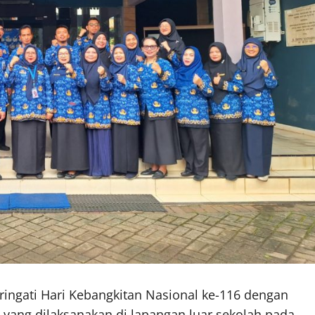
ngati Hari Kebangkitan Nasional ke-116 dengan
yang dilaksanakan di lapangan luar sekolah pada