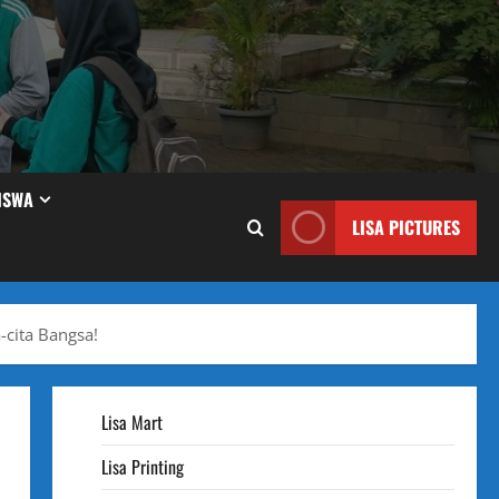
ISWA
LISA PICTURES
-cita Bangsa!
Lisa Mart
Lisa Printing