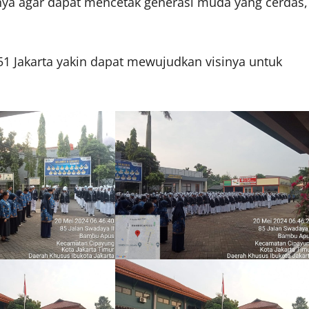
ya agar dapat mencetak generasi muda yang cerdas,
1 Jakarta yakin dapat mewujudkan visinya untuk