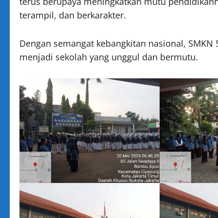
terus berupaya meningkatkan mutu pendidikann
terampil, dan berkarakter.
Dengan semangat kebangkitan nasional, SMKN 5
menjadi sekolah yang unggul dan bermutu.