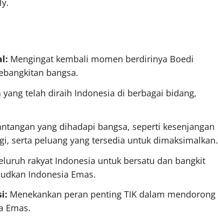
ly.
l:
Mengingat kembali momen berdirinya Boedi
ebangkitan bangsa.
ang telah diraih Indonesia di berbagai bidang,
antangan yang dihadapi bangsa, seperti kesenjangan
ogi, serta peluang yang tersedia untuk dimaksimalkan.
luruh rakyat Indonesia untuk bersatu dan bangkit
udkan Indonesia Emas.
i:
Menekankan peran penting TIK dalam mendorong
a Emas.