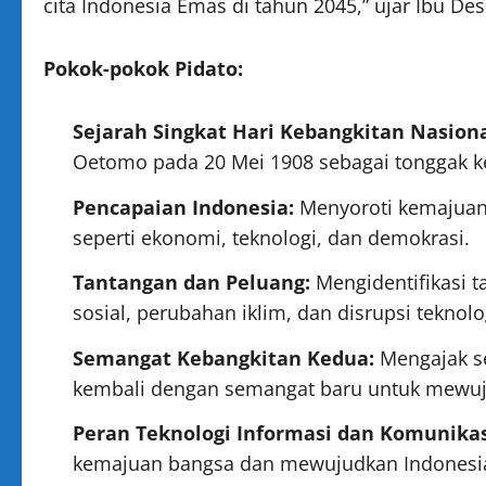
cita Indonesia Emas di tahun 2045,” ujar Ibu Des
Pokok-pokok Pidato:
Sejarah Singkat Hari Kebangkitan Nasiona
Oetomo pada 20 Mei 1908 sebagai tonggak k
Pencapaian Indonesia:
Menyoroti kemajuan y
seperti ekonomi, teknologi, dan demokrasi.
Tantangan dan Peluang:
Mengidentifikasi t
sosial, perubahan iklim, dan disrupsi teknol
Semangat Kebangkitan Kedua:
Mengajak se
kembali dengan semangat baru untuk mewuj
Peran Teknologi Informasi dan Komunikas
kemajuan bangsa dan mewujudkan Indonesi