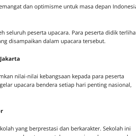
semangat dan optimisme untuk masa depan Indonesi
 seluruh peserta upacara. Para peserta didik terliha
yang disampaikan dalam upacara tersebut.
Jakarta
kan nilai-nilai kebangsaan kepada para peserta
elar upacara bendera setiap hari penting nasional,
er
lah yang berprestasi dan berkarakter. Sekolah ini