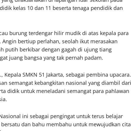
a didik kelas 10 dan 11 beserta tenaga pendidik dan
au burung terdengar hilir mudik di atas kepala para
Angin bertiup perlahan, seolah ikut merasakan
h putih berkibar dengan gagah di ujung tiang
at juang bangsa yang tak pernah padam.
., Kepala SMKN 51 Jakarta, sebagai pembina upacara.
n semangat kebangkitan nasional yang diambil dar
rta didik untuk meneladani semangat para pahlawan
ia.
asional ini sebagai pengingat untuk terus belajar
s bersatu dan bahu membahu untuk mewujudkan cita