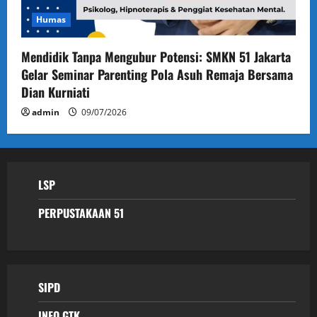
Humas
Mendidik Tanpa Mengubur Potensi: SMKN 51 Jakarta
Gelar Seminar Parenting Pola Asuh Remaja Bersama
Dian Kurniati
admin
09/07/2026
LSP
PERPUSTAKAAN 51
SIPD
INFO GTK