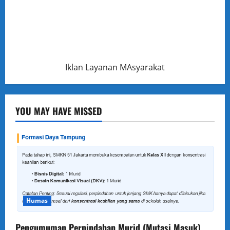
Iklan Layanan MAsyarakat
YOU MAY HAVE MISSED
Humas
Pengumuman Perpindahan Murid (Mutasi Masuk)