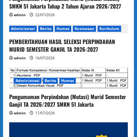
SMKN 51 Jakarta Tahap 2 Tahun Ajaran 2026/2027
admin
22/07/2026
Administrasi
Berita
Humas
Kesiswaan
Kurikulum
PEMBERITAHUAN HASIL SELEKSI PERPINDAHAN
MURID SEMESTER GANJIL TA 2026-2027
admin
16/07/2026
Administrasi
Berita
Humas
Pengumuman Perpindahan (Mutasi) Murid Semester
Ganjil TA 2026/2027 SMKN 51 Jakarta
admin
11/07/2026