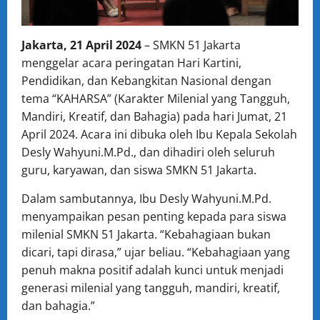
Jakarta, 21 April 2024
– SMKN 51 Jakarta
menggelar acara peringatan Hari Kartini,
Pendidikan, dan Kebangkitan Nasional dengan
tema “KAHARSA” (Karakter Milenial yang Tangguh,
Mandiri, Kreatif, dan Bahagia) pada hari Jumat, 21
April 2024. Acara ini dibuka oleh Ibu Kepala Sekolah
Desly Wahyuni.M.Pd., dan dihadiri oleh seluruh
guru, karyawan, dan siswa SMKN 51 Jakarta.
Dalam sambutannya, Ibu Desly Wahyuni.M.Pd.
menyampaikan pesan penting kepada para siswa
milenial SMKN 51 Jakarta. “Kebahagiaan bukan
dicari, tapi dirasa,” ujar beliau. “Kebahagiaan yang
penuh makna positif adalah kunci untuk menjadi
generasi milenial yang tangguh, mandiri, kreatif,
dan bahagia.”