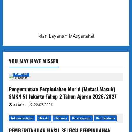
Iklan Layanan MAsyarakat
YOU MAY HAVE MISSED
Humas
Pengumuman Perpindahan Murid (Mutasi Masuk)
SMKN 51 Jakarta Tahap 2 Tahun Ajaran 2026/2027
admin
22/07/2026
Administrasi
Berita
Humas
Kesiswaan
Kurikulum
PEMBERITAHUAN HASIL SELEKSI PERPINDAHAN