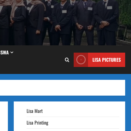
ISWA
LISA PICTURES
Lisa Mart
Lisa Printing