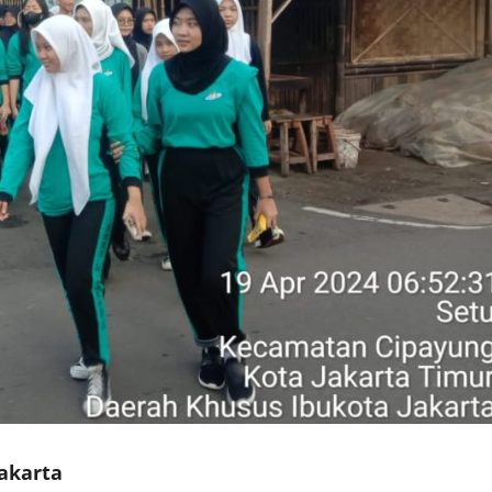
akarta