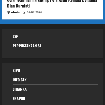
Dian Kurniati
admin
09/07/2026
LSP
PERPUSTAKAAN 51
SIPD
INFO GTK
SIHARKA
ERAPOR