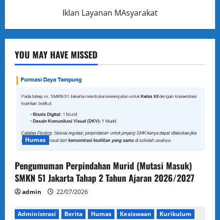
Iklan Layanan MAsyarakat
YOU MAY HAVE MISSED
Humas
Pengumuman Perpindahan Murid (Mutasi Masuk)
SMKN 51 Jakarta Tahap 2 Tahun Ajaran 2026/2027
admin
22/07/2026
Administrasi
Berita
Humas
Kesiswaan
Kurikulum