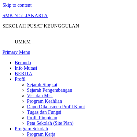
Skip to content
SMK N 51 JAKARTA
SEKOLAH PUSAT KEUNGGULAN
UMKM
Primary Menu
Beranda
Info Mutasi
BERITA
Profil
Sejarah Singkat
Sejarah Pengembangan
Visi dan Misi
Program Keahlian
Dapo Dikdasmen Profil Kami
Tugas dan Fungsi
Profil Pimpinan
Peta Sekolah (Site Plan)
Program Sekolah
Program Kerja