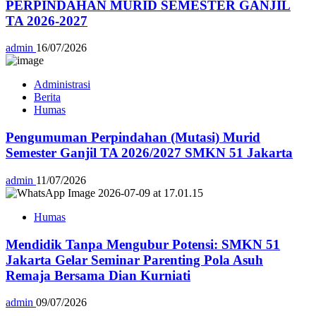
PERPINDAHAN MURID SEMESTER GANJIL
TA 2026-2027
admin
16/07/2026
Administrasi
Berita
Humas
Pengumuman Perpindahan (Mutasi) Murid
Semester Ganjil TA 2026/2027 SMKN 51 Jakarta
admin
11/07/2026
Humas
Mendidik Tanpa Mengubur Potensi: SMKN 51
Jakarta Gelar Seminar Parenting Pola Asuh
Remaja Bersama Dian Kurniati
admin
09/07/2026