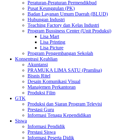
Peraturan-Peraturan Permendikbud
Pusat Keunggulan (PK)
Badan Layanan Umum Daerah (BLUD)
Hubungan Industri
Teaching Factory dan Kelas Industri
Program Bussiness Center (Unit Produksi)
Lisa Mart
Lisa Printing
Lisa Picture
Program Pengembangan Sekolah
Konsentrasi Keahlian
Akuntansi
PRAMUKA LIMA SATU (Pramlisa)
Bisnis Ritel
Desain Komunikasi Visual
Manajemen Perkantoran
Produksi Film
GTK
Produksi dan Siaran Program Televisi
Prestasi Guru
Informasi Tenaga Kependidikan
Siswa
Informasi Pendidik
Prestasi Siswa
Informasi Peserta Didik