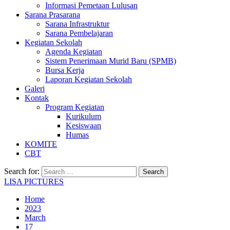
Informasi Pemetaan Lulusan
Sarana Prasarana
Sarana Infrastruktur
Sarana Pembelajaran
Kegiatan Sekolah
Agenda Kegiatan
Sistem Penerimaan Murid Baru (SPMB)
Bursa Kerja
Laporan Kegiatan Sekolah
Galeri
Kontak
Program Kegiatan
Kurikulum
Kesiswaan
Humas
KOMITE
CBT
Search for:
LISA PICTURES
Home
2023
March
17