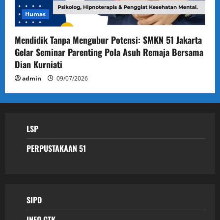
Humas
Mendidik Tanpa Mengubur Potensi: SMKN 51 Jakarta
Gelar Seminar Parenting Pola Asuh Remaja Bersama
Dian Kurniati
admin
09/07/2026
LSP
PERPUSTAKAAN 51
SIPD
INFO GTK