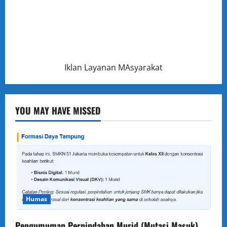
Iklan Layanan MAsyarakat
YOU MAY HAVE MISSED
Humas
Pengumuman Perpindahan Murid (Mutasi Masuk)