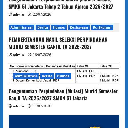
SMKN 51 Jakarta Tahap 2 Tahun Ajaran 2026/2027
admin
22/07/2026
Administrasi
Berita
Humas
Kesiswaan
Kurikulum
PEMBERITAHUAN HASIL SELEKSI PERPINDAHAN
MURID SEMESTER GANJIL TA 2026-2027
admin
16/07/2026
Administrasi
Berita
Humas
Pengumuman Perpindahan (Mutasi) Murid Semester
Ganjil TA 2026/2027 SMKN 51 Jakarta
admin
11/07/2026