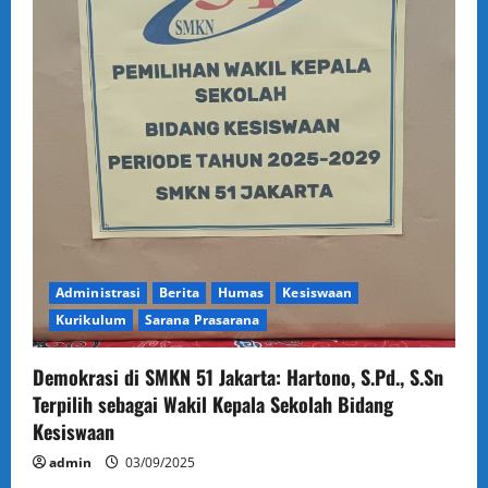
Administrasi
Berita
Humas
Kesiswaan
Kurikulum
Sarana Prasarana
Demokrasi di SMKN 51 Jakarta: Hartono, S.Pd., S.Sn
Terpilih sebagai Wakil Kepala Sekolah Bidang
Kesiswaan
admin
03/09/2025