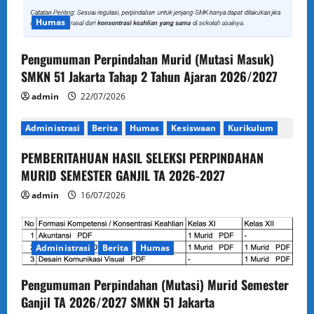
Humas
Pengumuman Perpindahan Murid (Mutasi Masuk)
SMKN 51 Jakarta Tahap 2 Tahun Ajaran 2026/2027
admin
22/07/2026
Administrasi
Berita
Humas
Kesiswaan
Kurikulum
PEMBERITAHUAN HASIL SELEKSI PERPINDAHAN
MURID SEMESTER GANJIL TA 2026-2027
admin
16/07/2026
Administrasi
Berita
Humas
Pengumuman Perpindahan (Mutasi) Murid Semester
Ganjil TA 2026/2027 SMKN 51 Jakarta