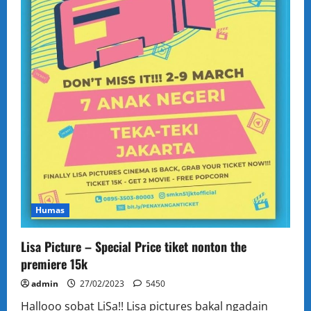
Humas
Lisa Picture – Special Price tiket nonton the
premiere 15k
admin
27/02/2023
5450
Hallooo sobat LiSa!! Lisa pictures bakal ngadain