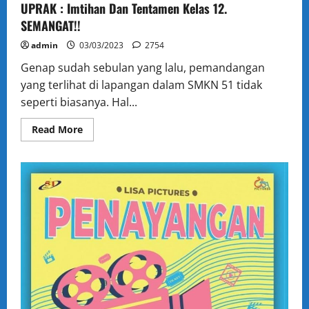
UPRAK : Imtihan Dan Tentamen Kelas 12.
SEMANGAT!!
admin
03/03/2023
2754
Genap sudah sebulan yang lalu, pemandangan
yang terlihat di lapangan dalam SMKN 51 tidak
seperti biasanya. Hal...
Read
Read More
more
about
UPRAK
:
Imtihan
Dan
Tentamen
Kelas
12.
SEMANGAT!!