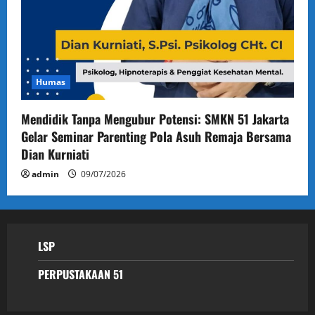
Humas
Mendidik Tanpa Mengubur Potensi: SMKN 51 Jakarta
Gelar Seminar Parenting Pola Asuh Remaja Bersama
Dian Kurniati
admin
09/07/2026
LSP
PERPUSTAKAAN 51