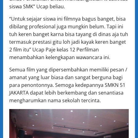
siswa SMK” Ucap beliau.
“Untuk sejajar siswa ini filmnya bagus banget, bisa
dibilang profesional juga mungkin belum. Tapi ini
tuh keren banget karna bisa tayang di dinas aja tuh
termasuk prestasi gitu loh jadi kayak keren banget
2 film itu” Ucap Paje kelas 12 Perfilman
menambahkan kelengkapan wawancara ini.
Semua film yang dipersembahkan memiliki pesan /
amanat yang luar biasa dan sangat berguna bagi
para penontonnya. Semoga kedepannya SMKN 51
JAKARTA dapat lebih berkembang dan senantiasa
mengharumkan nama sekolah tercinta.