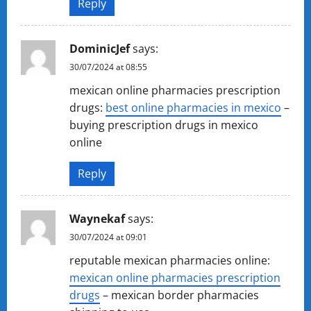
Reply
DominicJef
says:
30/07/2024 at 08:55
mexican online pharmacies prescription
drugs:
best online pharmacies in mexico
–
buying prescription drugs in mexico
online
Reply
Waynekaf
says:
30/07/2024 at 09:01
reputable mexican pharmacies online:
mexican online pharmacies prescription
drugs
– mexican border pharmacies