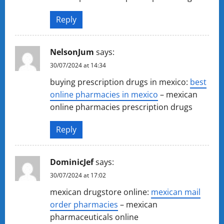
Reply
NelsonJum
says:
30/07/2024 at 14:34
buying prescription drugs in mexico:
best
online pharmacies in mexico
– mexican
online pharmacies prescription drugs
Reply
DominicJef
says:
30/07/2024 at 17:02
mexican drugstore online:
mexican mail
order pharmacies
– mexican
pharmaceuticals online