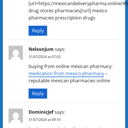
[url=https://mexicandeliverypharma.online/#
drug stores pharmacies[/url] mexico
pharmacies prescription drugs
Reply
NelsonJum
says:
31/07/2024 at 07:03
buying from online mexican pharmacy:
medication from mexico pharmacy
–
reputable mexican pharmacies online
Reply
DominicJef
says:
31/07/2024 at 09:16