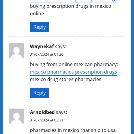
buying prescription drugs in mexico
online
Reply
Waynekaf
says:
31/07/2024 at 01:20
buying from online mexican pharmacy:
mexico pharmacies prescription drugs
–
mexico drug stores pharmacies
Reply
Arnoldbed
says:
31/07/2024 at 03:31
pharmacies in mexico that ship to usa