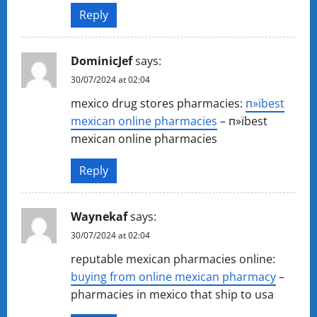
Reply
DominicJef
says:
30/07/2024 at 02:04
mexico drug stores pharmacies:
п»їbest
mexican online pharmacies
– п»їbest
mexican online pharmacies
Reply
Waynekaf
says:
30/07/2024 at 02:04
reputable mexican pharmacies online:
buying from online mexican pharmacy
–
pharmacies in mexico that ship to usa