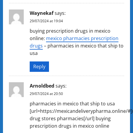
Waynekaf
says:
29/07/2024 at 19:04
buying prescription drugs in mexico
online:
mexico pharmacies prescription
drugs
– pharmacies in mexico that ship to
usa
Reply
Arnoldbed
says:
29/07/2024 at 20:50
pharmacies in mexico that ship to usa
[url=https://mexicandeliverypharma.online/#
drug stores pharmacies[/url] buying
prescription drugs in mexico online