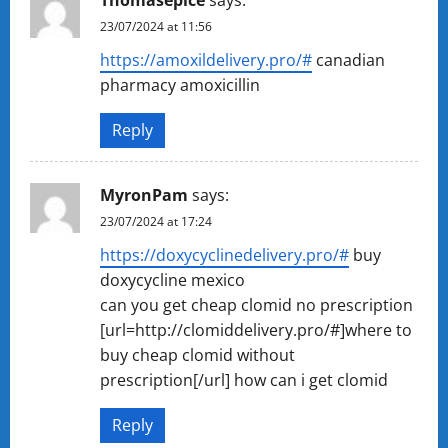
23/07/2024 at 11:56
https://amoxildelivery.pro/#
canadian
pharmacy amoxicillin
Reply
MyronPam
says:
23/07/2024 at 17:24
https://doxycyclinedelivery.pro/#
buy
doxycycline mexico
can you get cheap clomid no prescription
[url=http://clomiddelivery.pro/#]where to
buy cheap clomid without
prescription[/url] how can i get clomid
Reply