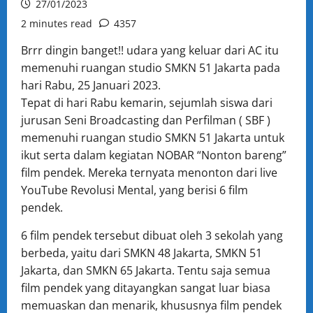
27/01/2023
2 minutes read
4357
Brrr dingin banget!! udara yang keluar dari AC itu
memenuhi ruangan studio SMKN 51 Jakarta pada
hari Rabu, 25 Januari 2023.
Tepat di hari Rabu kemarin, sejumlah siswa dari
jurusan Seni Broadcasting dan Perfilman ( SBF )
memenuhi ruangan studio SMKN 51 Jakarta untuk
ikut serta dalam kegiatan NOBAR “Nonton bareng”
film pendek. Mereka ternyata menonton dari live
YouTube Revolusi Mental, yang berisi 6 film
pendek.
6 film pendek tersebut dibuat oleh 3 sekolah yang
berbeda, yaitu dari SMKN 48 Jakarta, SMKN 51
Jakarta, dan SMKN 65 Jakarta. Tentu saja semua
film pendek yang ditayangkan sangat luar biasa
memuaskan dan menarik, khususnya film pendek