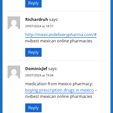
Reply
Richardruh
says:
29/07/2024 at 18:57
http://mexicandeliverypharma.com/#
п»їbest mexican online pharmacies
Reply
DominicJef
says:
29/07/2024 at 19:04
medication from mexico pharmacy:
buying prescription drugs in mexico
–
п»їbest mexican online pharmacies
Reply