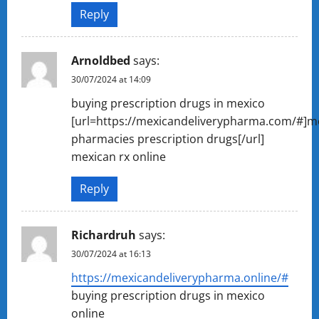
Reply
Arnoldbed
says:
30/07/2024 at 14:09
buying prescription drugs in mexico
[url=https://mexicandeliverypharma.com/#]m
pharmacies prescription drugs[/url]
mexican rx online
Reply
Richardruh
says:
30/07/2024 at 16:13
https://mexicandeliverypharma.online/#
buying prescription drugs in mexico
online