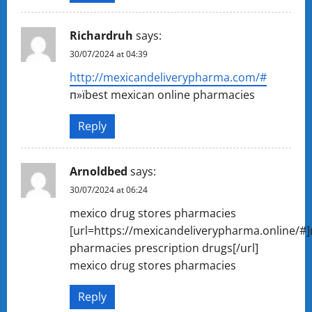
Richardruh
says:
30/07/2024 at 04:39
http://mexicandeliverypharma.com/#
п»їbest mexican online pharmacies
Reply
Arnoldbed
says:
30/07/2024 at 06:24
mexico drug stores pharmacies
[url=https://mexicandeliverypharma.online/#
pharmacies prescription drugs[/url]
mexico drug stores pharmacies
Reply